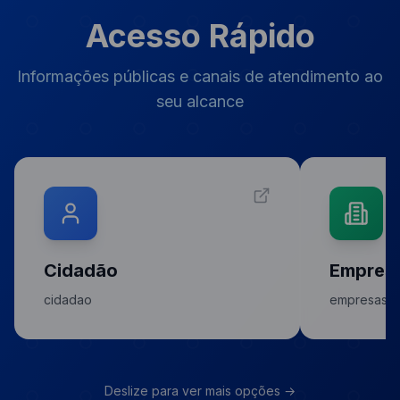
Acesso Rápido
Informações públicas e canais de atendimento ao
seu alcance
Cidadão
Empres
cidadao
empresas
Deslize para ver mais opções →