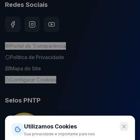
Redes Sociais
Portal da Transparência
Política de Privacidade
Mapa do Site
Configurar Cookies
Selos PNTP
Utilizamos Cookies
Sua privacidade e importante para nos