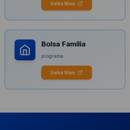
Saiba Mais
Bolsa Família
programa
Saiba Mais